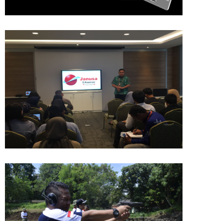
PENGENALAN JANUSA E-
KOPERASI