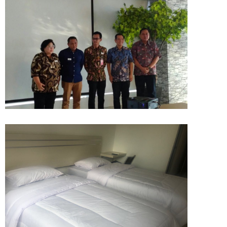
PENGURUS JANUSA E-KOPERASI
KAMAR PELATIHAN JNTC