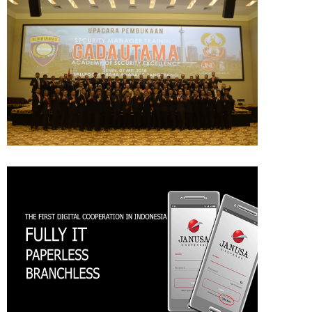
PELATIHAN GADA UTAMA
JANUSA MOBILE APPS