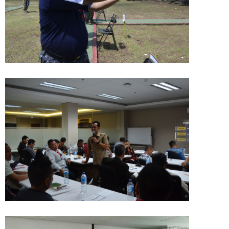
PELATIHAN SPESIALIS
MENEMBAK
PEMBERIAN MATERI JNTC