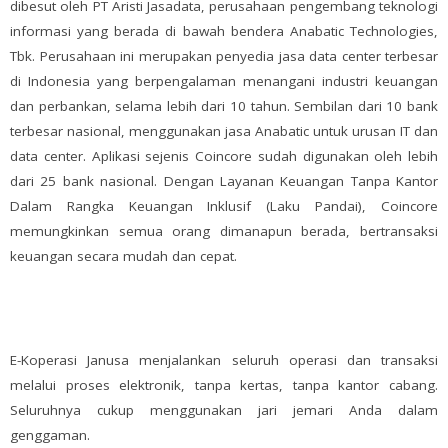
dibesut oleh PT Aristi Jasadata, perusahaan pengembang teknologi
informasi yang berada di bawah bendera Anabatic Technologies,
Tbk. Perusahaan ini merupakan penyedia jasa data center terbesar
di Indonesia yang berpengalaman menangani industri keuangan
dan perbankan, selama lebih dari 10 tahun. Sembilan dari 10 bank
terbesar nasional, menggunakan jasa Anabatic untuk urusan IT dan
data center. Aplikasi sejenis Coincore sudah digunakan oleh lebih
dari 25 bank nasional. Dengan Layanan Keuangan Tanpa Kantor
Dalam Rangka Keuangan Inklusif (Laku Pandai), Coincore
memungkinkan semua orang dimanapun berada, bertransaksi
keuangan secara mudah dan cepat.
E-Koperasi Janusa menjalankan seluruh operasi dan transaksi
melalui proses elektronik, tanpa kertas, tanpa kantor cabang.
Seluruhnya cukup menggunakan jari jemari Anda dalam
genggaman.